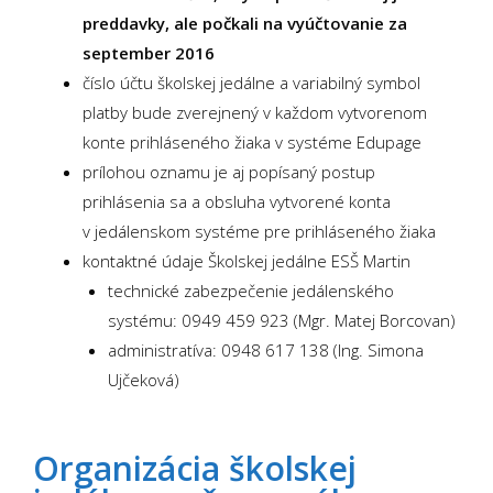
preddavky, ale počkali na vyúčtovanie za
september 2016
číslo účtu školskej jedálne a variabilný symbol
platby bude zverejnený v každom vytvorenom
konte prihláseného žiaka v systéme Edupage
prílohou oznamu je aj popísaný postup
prihlásenia sa a obsluha vytvorené konta
v jedálenskom systéme pre prihláseného žiaka
kontaktné údaje Školskej jedálne ESŠ Martin
technické zabezpečenie jedálenského
systému: 0949 459 923 (Mgr. Matej Borcovan)
administratíva: 0948 617 138 (Ing. Simona
Ujčeková)
Organizácia
školskej