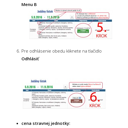
Menu B
Pre odhlásenie obedu kliknete na tlačidlo
Odhlásiť
cena stravnej jednotky: