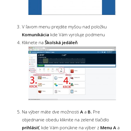
V ľavom menu prejdite myšou nad položku
Komunikácia
kde Vám vyroluje podmenu
Kliknete na
Školská jedáleň
Na výber máte dve možnosti
A
a
B.
Pre
objednanie obedu kliknite na zelené tlačidlo
prihlásiť
, kde Vám ponúkne na výber z
Menu A
a