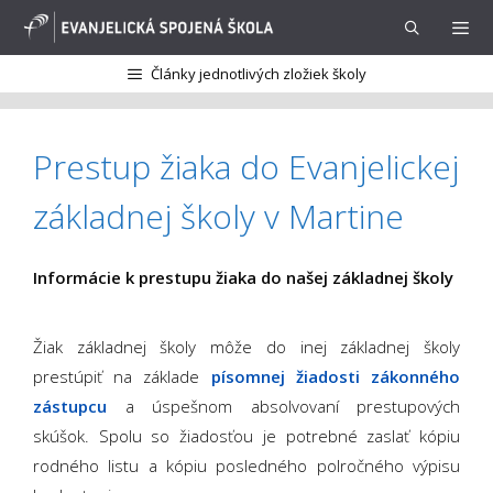
Preskočiť
na
obsah
Články jednotlivých zložiek školy
Menu
Prestup žiaka do Evanjelickej
základnej školy v Martine
Informácie k prestupu žiaka do našej základnej školy
Žiak základnej školy môže do inej základnej školy
prestúpiť na základe
písomnej žiadosti zákonného
zástupcu
a úspešnom absolvovaní prestupových
skúšok. Spolu so žiadosťou je potrebné zaslať kópiu
rodného listu a kópiu posledného polročného výpisu