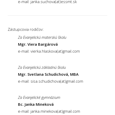
e-mail: janka.suchova(at)essmt.sk
Zástupcovia rodičov:
Za Evanjelickú materskú školu
Mgr. Viera Bargárová
e-mail: vierka.hlaskova(at)gmail.com
Za Evanjelickú základnú školu
Mgr. Svetlana Schudichová, MBA
e-mail: sisa.schudichova(at)gmail.com
Za Evanjelické gymnázium
Bc. Janka Mineková
e-mail: janka.minekova(at)gmail.com