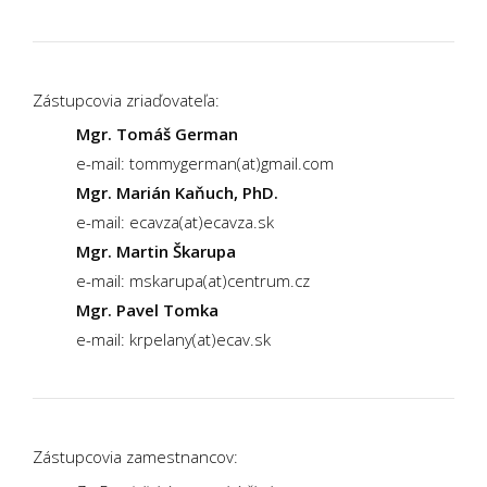
Zástupcovia zriaďovateľa:
Mgr. Tomáš German
e-mail: tommygerman(at)gmail.com
Mgr. Marián Kaňuch, PhD.
e-mail: ecavza(at)ecavza.sk
Mgr. Martin Škarupa
e-mail: mskarupa(at)centrum.cz
Mgr. Pavel Tomka
e-mail: krpelany(at)ecav.sk
Zástupcovia zamestnancov: