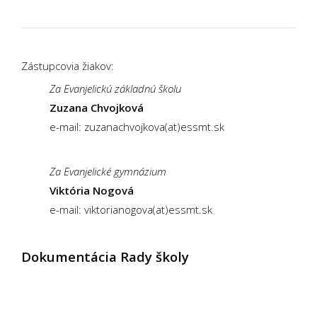
Zástupcovia žiakov:
Za Evanjelickú základnú školu
Zuzana Chvojková
e-mail: zuzanachvojkova(at)essmt.sk
Za Evanjelické gymnázium
Viktória Nogová
e-mail: viktorianogova(at)essmt.sk
Dokumentácia Rady školy