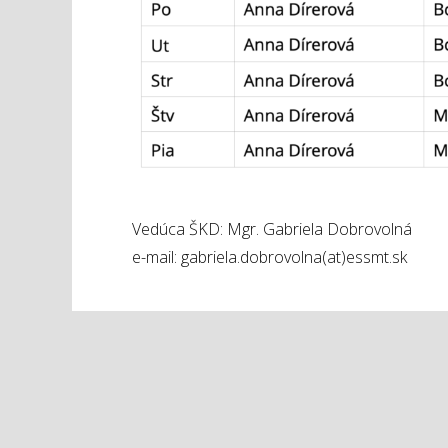
Vedúca ŠKD: Mgr. Gabriela Dobrovolná
e-mail: gabriela.dobrovolna(at)essmt.sk