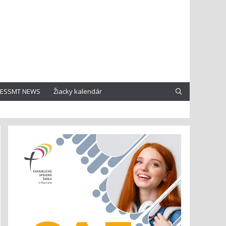
ESSMT NEWS
Žiacky kalendár