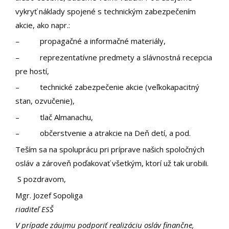
vykryť náklady spojené s technickým zabezpečením
akcie, ako napr.:
– propagačné a informačné materiály,
– reprezentatívne predmety a slávnostná recepcia
pre hostí,
– technické zabezpečenie akcie (veľkokapacitný
stan, ozvučenie),
– tlač Almanachu,
– občerstvenie a atrakcie na Deň detí, a pod.
Teším sa na spoluprácu pri príprave našich spoločných
osláv a zároveň poďakovať všetkým, ktorí už tak urobili.
S pozdravom,
Mgr. Jozef Sopoliga
riaditeľ ESŠ
V prípade záujmu podporiť realizáciu osláv finančne,