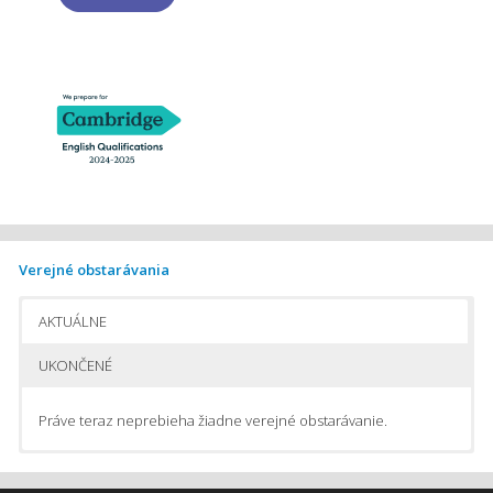
Verejné obstarávania
AKTUÁLNE
UKONČENÉ
Práve teraz neprebieha žiadne verejné obstarávanie.
Pomôcky na vyučovanie chémie