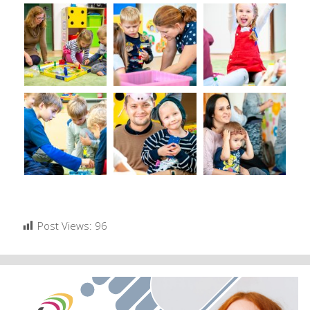
Post Views:
96