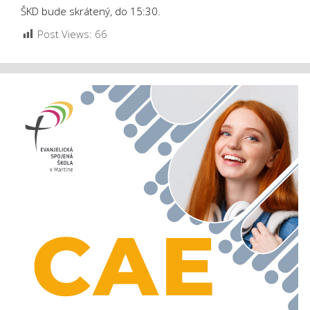
ŠKD bude skrátený, do 15:30.
Post Views:
66