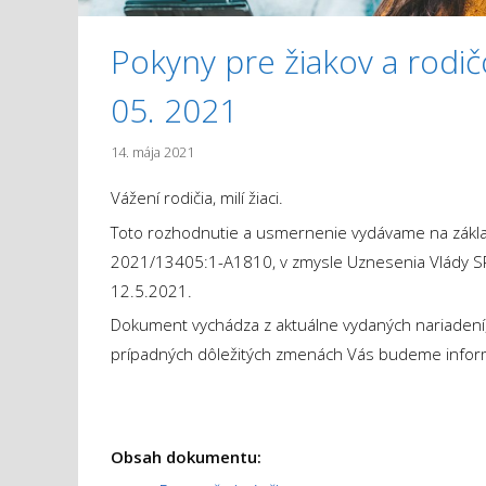
Pokyny pre žiakov a rodičo
05. 2021
14. mája 2021
Vážení rodičia, milí žiaci.
Toto rozhodnutie a usmernenie vydávame na základ
2021/13405:1-A1810, v zmysle Uznesenia Vlády SR 
12.5.2021.
Dokument vychádza z aktuálne vydaných nariadení,
prípadných dôležitých zmenách Vás budeme infor
Obsah dokumentu: