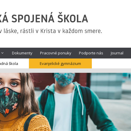
Dokumenty
Pracovné ponuky
Podporte nás
Journal
adná škola
Evanjelické gymnázium