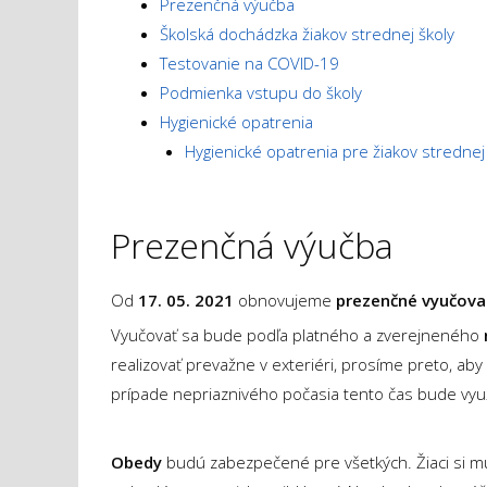
Prezenčná výučba
Školská dochádzka žiakov strednej školy
Testovanie na COVID-19
Podmienka vstupu do školy
Hygienické opatrenia
Hygienické opatrenia pre žiakov strednej
Prezenčná výučba
Od
17. 05. 2021
obnovujeme
prezenčné vyučova
Vyučovať sa bude podľa platného a zverejneného
realizovať prevažne v exteriéri, prosíme preto, aby
prípade nepriaznivého počasia tento čas bude využit
Obedy
budú zabezpečené pre všetkých. Žiaci si m