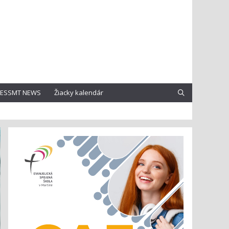
ESSMT NEWS
Žiacky kalendár