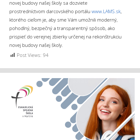
novej budovy našej školy sa dozviete
prostredníctvom darcovského portálu
www.LAMS.sk
,
ktorého cieľom je, aby sme Vám umožnili moderný,
pohodlný, bezpečný a transparentný spôsob, ako
prispieť do verejnej zbierky určenej na rekonštrukciu
novej budovy našej školy.
Post Views:
94