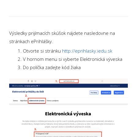
Výsledky prijímacích skúšok nájdete nasledovne na
stránkach ePrihlášky.
Otvorte si stránku
http://eprihlasky.iedu.sk
V hornom menu si vyberte Elektronická výveska
Do políčka zadejte kód žiaka