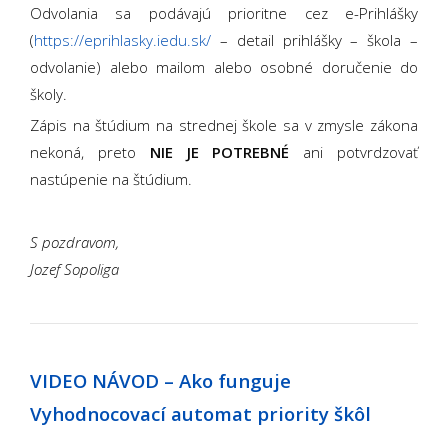
Odvolania sa podávajú prioritne cez e-Prihlášky
(
https://eprihlasky.iedu.sk/
– detail prihlášky – škola –
odvolanie) alebo mailom alebo osobné doručenie do
školy.
Zápis na štúdium na strednej škole sa v zmysle zákona
nekoná, preto
NIE JE POTREBNÉ
ani potvrdzovať
nastúpenie na štúdium.
S pozdravom,
Jozef Sopoliga
VIDEO NÁVOD – Ako funguje
Vyhodnocovací automat priority škôl