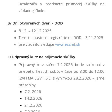
uchádzača v predmete prijímacej skúšky na
základnej škole.
B/ Dni otvorených dverí – DOD
8.12. – 12.12.2025
Termín spustenia registrácie na DOD – 3.11.2025
pre viac info sledujte
www.essmt.sk
C/ Prípravný kurz na prijímacie skúšky
Prípravný kurz začne 7.2.2026, bude sa konať v
priebehu šiestich sobôt v čase od 8:00 do 12:00
(2VH MAT, 2VH SJL) s výnimkou 28.2.2026 – jarné
prázdniny.
7.2. 2026
14.2.2026
21.2.2026
7.3.2026