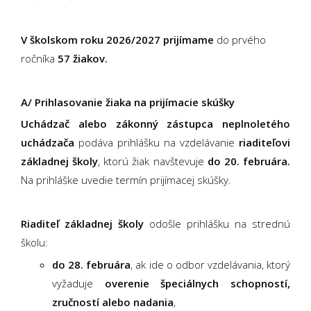
V školskom roku 2026/2027 prijímame
do prvého
ročníka
57 žiakov.
A/ Prihlasovanie žiaka na prijímacie skúšky
Uchádzač alebo zákonný zástupca neplnoletého
uchádzača
podáva prihlášku na vzdelávanie
riaditeľovi
základnej školy
, ktorú žiak navštevuje
do 20. februára.
Na prihláške uvedie termín prijímacej skúšky.
Riaditeľ základnej školy
odošle prihlášku na strednú
školu:
do 28. februára
, ak ide o odbor vzdelávania, ktorý
vyžaduje
overenie špeciálnych schopností,
zručností alebo nadania
,