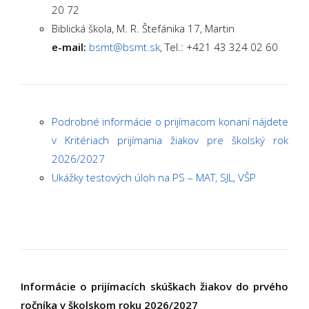
20 72
Biblická škola, M. R. Štefánika 17, Martin
e-mail:
bsmt@bsmt.sk
, Tel.: +421 43 324 02 60
Podrobné informácie o prijímacom konaní nájdete
v Kritériach prijímania žiakov pre školský rok
2026/2027
Ukážky testových úloh na PS – MAT, SJL, VŠP
Informácie o prijímacích skúškach žiakov do prvého
ročníka v školskom roku 2026/2027