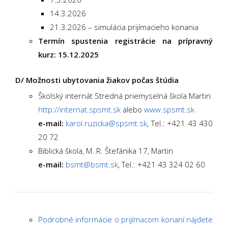
14.3.2026
21.3.2026 – simulácia prijímacieho konania
Termín spustenia registrácie na prípravný
kurz: 15.12.2025
D/ Možnosti ubytovania žiakov počas štúdia
Školský internát Stredná priemyselná škola Martin
http://internat.spsmt.sk
alebo
www.spsmt.sk
e-mail:
karol.ruzicka@spsmt.sk
, Tel.: +421 43 430
20 72
Biblická škola, M. R. Štefánika 17, Martin
e-mail:
bsmt@bsmt.sk
, Tel.: +421 43 324 02 60
Podrobné informácie o prijímacom konaní nájdete