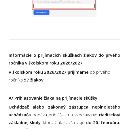
Informácie o prijímacích skúškach žiakov do prvého
ročníka v školskom roku 2026/2027
V školskom roku 2026/2027 prijímame
do prvého
ročníka
57 žiakov.
A/ Prihlasovanie žiaka na prijímacie skúšky
Uchádzač alebo zákonný zástupca neplnoletého
uchádzača
podáva prihlášku na vzdelávanie
riaditeľovi
základnej školy
, ktorú žiak navštevuje
do 20. februára.