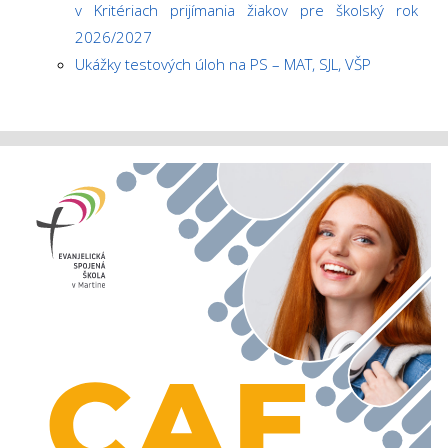
v Kritériach prijímania žiakov pre školský rok
2026/2027
Ukážky testových úloh na PS – MAT, SJL, VŠP