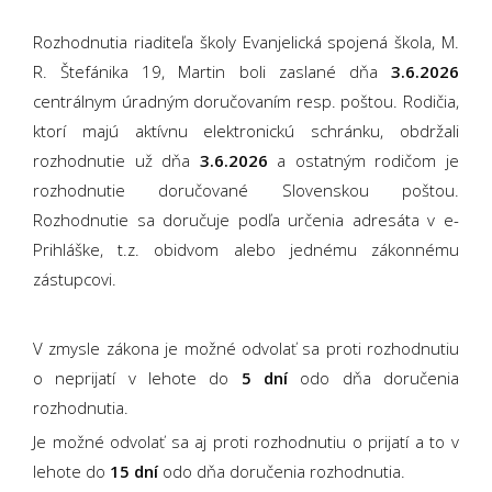
Rozhodnutia riaditeľa školy Evanjelická spojená škola, M.
R. Štefánika 19, Martin boli zaslané dňa
3.6.2026
centrálnym úradným doručovaním resp. poštou. Rodičia,
ktorí majú aktívnu elektronickú schránku, obdržali
rozhodnutie už dňa
3.6.2026
a ostatným rodičom je
rozhodnutie doručované Slovenskou poštou.
Rozhodnutie sa doručuje podľa určenia adresáta v e-
Prihláške, t.z. obidvom alebo jednému zákonnému
zástupcovi.
V zmysle zákona je možné odvolať sa proti rozhodnutiu
o neprijatí v lehote do
5 dní
odo dňa doručenia
rozhodnutia.
Je možné odvolať sa aj proti rozhodnutiu o prijatí a to v
lehote do
15 dní
odo dňa doručenia rozhodnutia.