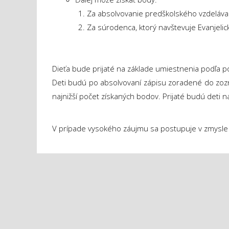
Za absolvovanie predškolského vzdelávani
Za súrodenca, ktorý navštevuje Evanjelic
Dieťa bude prijaté na základe umiestnenia podľa p
Deti budú po absolvovaní zápisu zoradené do zo
najnižší počet získaných bodov. Prijaté budú deti n
V prípade vysokého záujmu sa postupuje v zmysle 