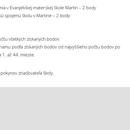
a v Evanjelickej materskej škole Martin – 2 body
kú spojenú školu v Martine – 2 body
očtu všetkých získaných bodov.
znamu podľa získaných bodov od najvyššieho počtu bodov po
a 1. až 44. mieste.
pokynov zriaďovateľa školy.