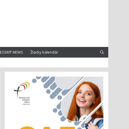
ESSMT NEWS
Žiacky kalendár