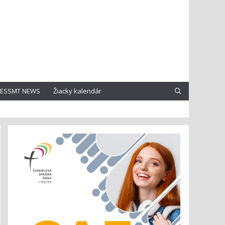
ESSMT NEWS
Žiacky kalendár