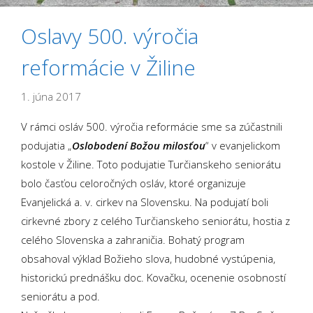
Oslavy 500. výročia
reformácie v Žiline
1. júna 2017
V rámci osláv 500. výročia reformácie sme sa zúčastnili
podujatia „
Oslobodení Božou milosťou
“ v evanjelickom
kostole v Žiline. Toto podujatie Turčianskeho seniorátu
bolo časťou celoročných osláv, ktoré organizuje
Evanjelická a. v. cirkev na Slovensku. Na podujatí boli
cirkevné zbory z celého Turčianskeho seniorátu, hostia z
celého Slovenska a zahraničia. Bohatý program
obsahoval výklad Božieho slova, hudobné vystúpenia,
historickú prednášku doc. Kovačku, ocenenie osobností
seniorátu a pod.