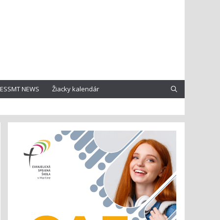
ESSMT NEWS
Žiacky kalendár