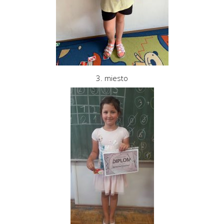
3. miesto