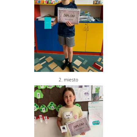
2. miesto