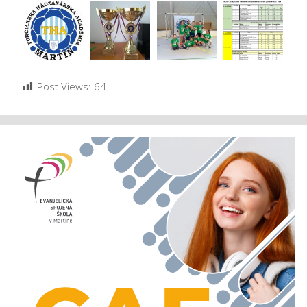
Post Views:
64