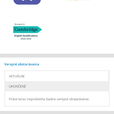
Verejné obstarávania
AKTUÁLNE
UKONČENÉ
Práve teraz neprebieha žiadne verejné obstarávanie.
Pomôcky na vyučovanie chémie