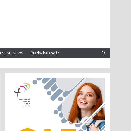
ESSMT NEWS
Žiacky kalendár