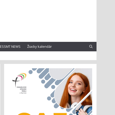
ESSMT NEWS
Žiacky kalendár