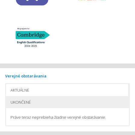
Verejné obstarávania
AKTUÁLNE
UKONČENÉ
Práve teraz neprebieha žiadne verejné obstarávanie.
Pomôcky na vyučovanie chémie