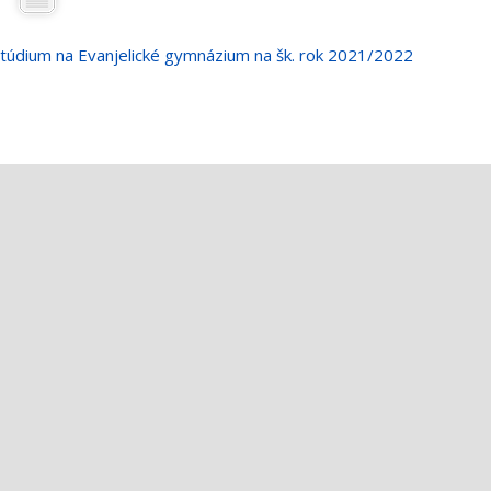
 štúdium na Evanjelické gymnázium na šk. rok 2021/2022