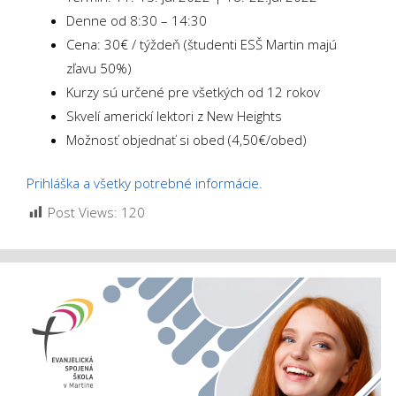
Denne od 8:30 – 14:30
Cena: 30€ / týždeň (študenti ESŠ Martin majú
zľavu 50%)
Kurzy sú určené pre všetkých od 12 rokov
Skvelí americkí lektori z New Heights
Možnosť objednať si obed (4,50€/obed)
Prihláška a všetky potrebné informácie.
Post Views:
120