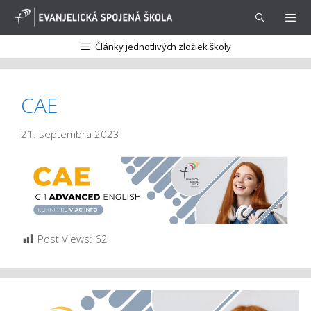
Preskočiť
na
obsah
Články jednotlivých zložiek školy
Menu
CAE
21. septembra 2023
Post Views:
62