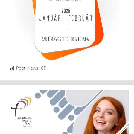
Post Views:
65