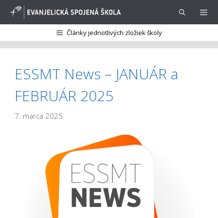
Preskočiť
na
obsah
Články jednotlivých zložiek školy
Menu
ESSMT News – JANUÁR a
FEBRUÁR 2025
7. marca 2025