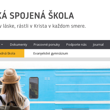
Dokumenty
Pracovné ponuky
Podporte nás
Journal
adná škola
Evanjelické gymnázium