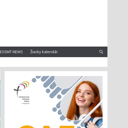
ESSMT NEWS
Žiacky kalendár