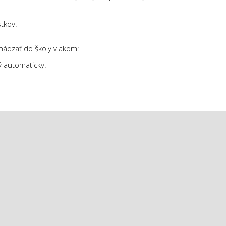
tkov.
hádzať do školy vlakom:
ý automaticky.