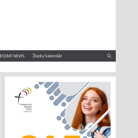
ESSMT NEWS
Žiacky kalendár