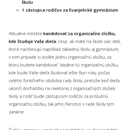
školu
1 zástupca rodičov za Evanjelické gymnázium
Aktuálne môžete
kandidovať za organizačnú zložku,
kde študuje Vaše dieťa
, resp. ak máte na škole viac detí,
ktoré navštevujú napríklad základnú školu aj gymnázium,
v tom prípade si zvolíte jednu organizačnú zložku, za
ktorú budete kandidovať. Ideálne tú organizačnú zložku,
kde bude Vaše dieťa študovať ešte štyri roky, počas
celého funkčného obdobia rady školy, pretože keď dieťa
ukončí dochádzku na niektorej z organizačných zložiek
školy a rodič bude zástupcom rodičov za príslušnú
organizačnú zložku, tak jeho členstvo v rade školy tým
zanikne.