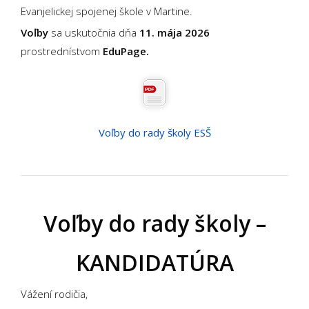
Evanjelickej spojenej škole v Martine.
Voľby
sa uskutočnia dňa
11. mája 2026
prostrednístvom
EduPage.
Voľby do rady školy ESŠ
Voľby do rady školy –
KANDIDATÚRA
Vážení rodičia,