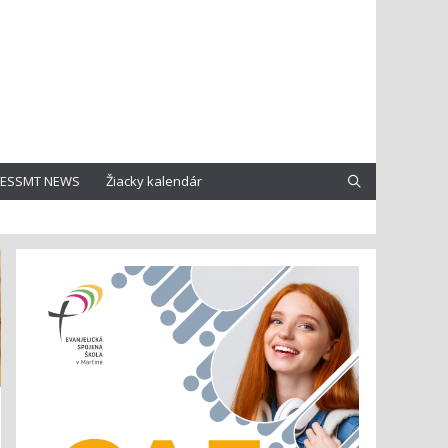
ESSMT NEWS
Žiacky kalendár