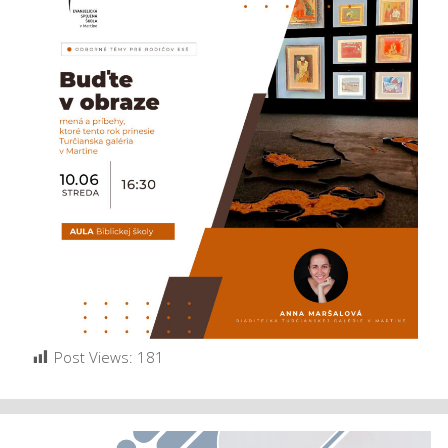
Post Views:
181